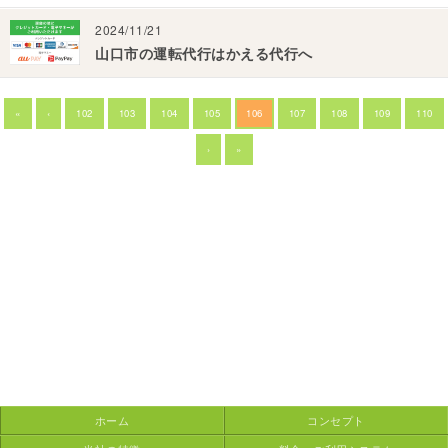
2024/11/21
山口市の運転代行はかえる代行へ
«
‹
102
103
104
105
106
107
108
109
110
›
»
ホーム
コンセプト