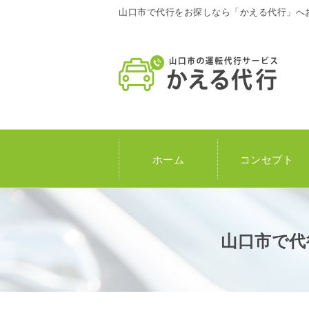
山口市で代行をお探しなら「かえる代行」へ
ホーム
コンセプト
山口市で代