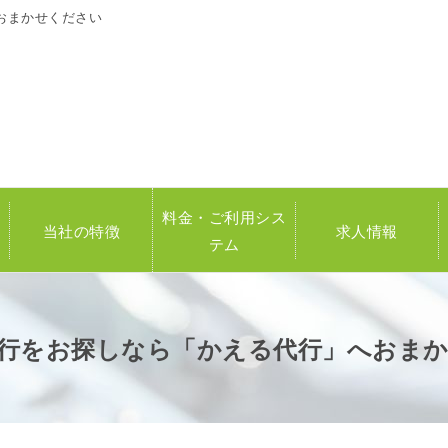
おまかせください
料金・ご利用シス
当社の特徴
求人情報
テム
行をお探しなら「かえる代行」へおま