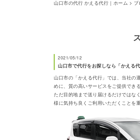
山口市の代行 かえる代行｜ホーム
>
ブ
2021/05/12
山口市で代行をお探しなら「かえる
山口市の「かえる代行」では、当社の
めに、質の高いサービスをご提供でき
ただ目的地まで送り届けるだけではな
様に気持ち良くご利用いただくことを