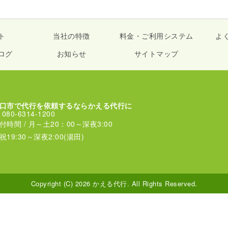
ト
当社の特徴
料金・ご利用システム
よ
ログ
お知らせ
サイトマップ
口市で代行を依頼するならかえる代行に
080-6314-1200
付時間 / 月～土20：00～深夜3:00
祝19:30～深夜2:00(湯田)
Copyright (C) 2026 かえる代行. All Rights Reserved.