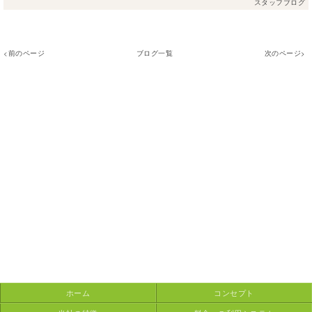
スタッフブログ
<前のページ
ブログ一覧
次のページ>
ホーム
コンセプト