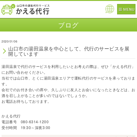
Pow
ered
ブログ
by
2020/01/06
山口市の湯田温泉を中心として、代行のサービスを展
開しています
湯田温泉で代行のサービスを利用したいとお考えの際は、ぜひ「かえる代行」
にお問い合わせください。
当社では山口市、とくに湯田温泉エリアで運転代行のサービスを承っておりま
す。
会社でのお付き合いの席や、久しぶりに友人とお会いになったときなどは、お
酒を召し上がることが多いのではないでしょうか。
お電話お待ちしております。
かえる代行
電話番号 080-6314-1200
受付時間 19:30～深夜3:00