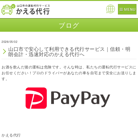
Pow
ered
ブログ
by
2026/05/02
山口市で安心して利用できる代行サービス｜信頼・明
朗会計・迅速対応のかえる代行へ
お酒を飲んだ後の運転は危険です。そんな時は、私たちの運転代行サービスに
お任せください！プロのドライバーがあなたの車を自宅まで安全にお送りしま
す。
かえる代行