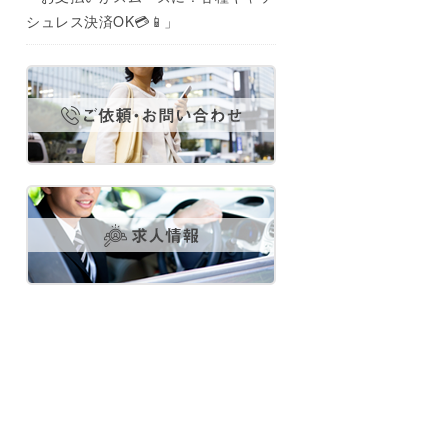
シュレス決済OK💳📱」