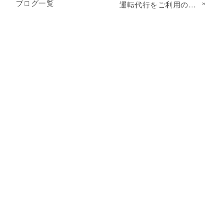
ブログ一覧
»
運転代行をご利用の際に、クレジットカードでのお支払いが可能です。領収書の発行にも対応しているので、接待やビジネス利用でも安心してお使いいただけます。