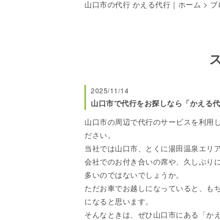
山口市の代行 かえる代行｜ホーム
>
ブ
2025/11/14
山口市で代行をお探しなら「かえる
山口市の周辺で代行のサービスを利用
ださい。
当社では山口市、とくに湯田温泉エリ
会社でのお付き合いの席や、久しぶり
多いのではないでしょうか。
ただお車でお越しになっていると、も
になると思います。
そんなときは、ぜひ山口市にある「か