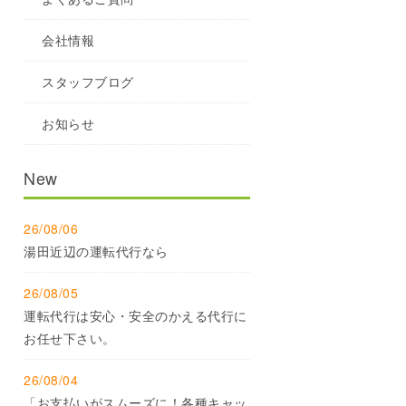
会社情報
スタッフブログ
お知らせ
New
26/08/06
湯田近辺の運転代行なら
26/08/05
運転代行は安心・安全のかえる代行に
お任せ下さい。
26/08/04
「お支払いがスムーズに！各種キャッ