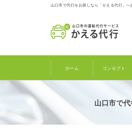
山口市で代行をお探しなら「かえる代行」へ
ホーム
コンセプト
山口市で代