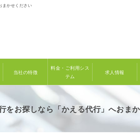
おまかせください
料金・ご利用シス
当社の特徴
求人情報
テム
行をお探しなら「かえる代行」へおま