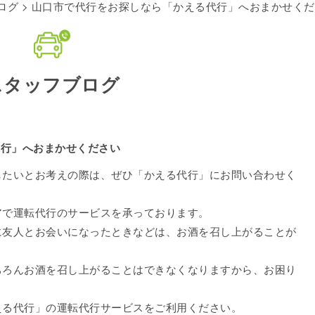
ログ
> 山口市で代行をお探しなら「かえる代行」へおまかせく
スタッフブログ
代行」へおまかせください
したいとお考えの際は、ぜひ「かえる代行」にお問い合わせく
アで運転代行のサービスを承っております。
に友人とお会いになったときなどは、お酒を召し上がることが
ちろんお酒を召し上がることはできなくなりますから、お困り
える代行」の運転代行サービスをご利用ください。