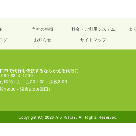
ト
当社の特徴
料金・ご利用システム
よ
ログ
お知らせ
サイトマップ
口市で代行を依頼するならかえる代行に
080-6314-1200
付時間 / 月～土20：00～深夜3:00
祝19:30～深夜2:00(湯田)
Copyright (C) 2026 かえる代行. All Rights Reserved.