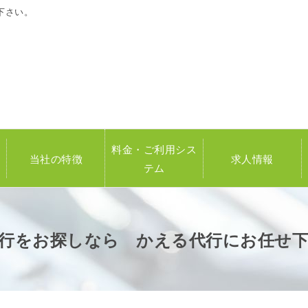
下さい。
料金・ご利用シス
当社の特徴
求人情報
テム
行をお探しなら かえる代行にお任せ