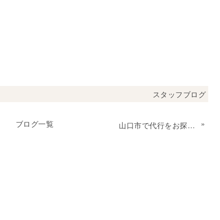
スタッフブログ
ブログ一覧
»
山口市で代行をお探しなら「かえる代行」へ