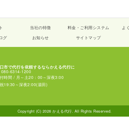
ト
当社の特徴
料金・ご利用システム
よ
ログ
お知らせ
サイトマップ
口市で代行を依頼するならかえる代行に
080-6314-1200
付時間 / 月～土20：00～深夜3:00
祝19:30～深夜2:00(湯田)
Copyright (C) 2026 かえる代行. All Rights Reserved.