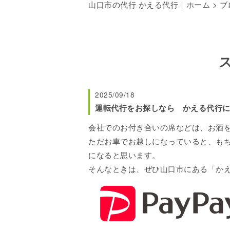
山口市の代行 かえる代行｜ホーム
>
ブ
2025/09/18
運転代行をお探しなら かえる代行
会社でのお付き合いの席などは、お酒
ただお車でお越しになっていると、も
になると思います。
そんなときは、ぜひ山口市にある「か