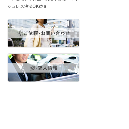
シュレス決済OK💳📱」