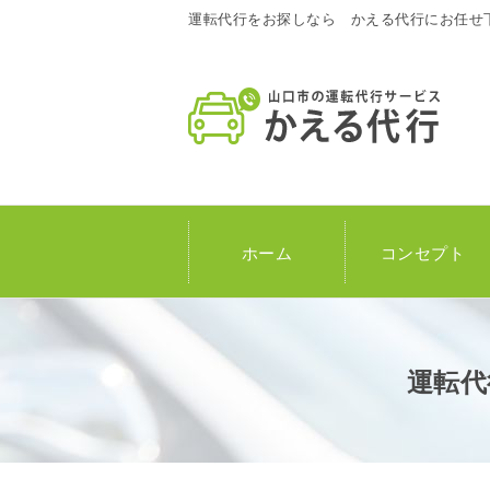
運転代行をお探しなら かえる代行にお任せ
ホーム
コンセプト
運転代