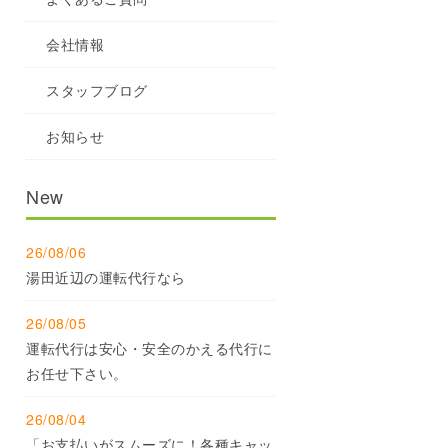
会社情報
スタッフブログ
お知らせ
New
26/08/06
湯田近辺の運転代行なら
26/08/05
運転代行は安心・安全のかえる代行に
お任せ下さい。
26/08/04
「お支払いがスムーズに！各種キャッ